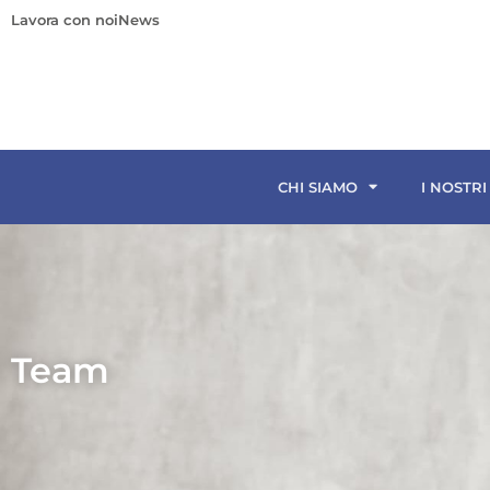
Lavora con noi
News
CHI SIAMO
I NOSTRI
Team