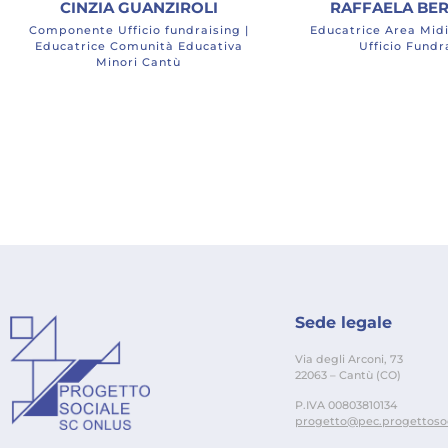
CINZIA GUANZIROLI
RAFFAELA BE
Componente Ufficio fundraising |
Educatrice Area Mid
Educatrice Comunità Educativa
Ufficio Fundr
Minori Cantù
Sede legale
Via degli Arconi, 73
22063 – Cantù (CO)
P.IVA 00803810134
progetto@pec.progettosoci