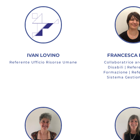
IVAN LOVINO
FRANCESCA 
Referente Ufficio Risorse Umane
Collaboratrice ar
Disabili | Refe
Formazione | Ref
Sistema Gestion