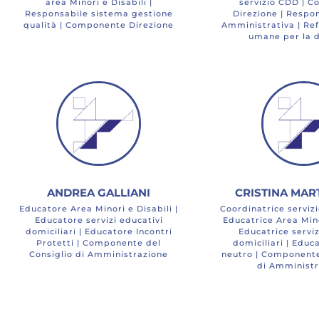
area Minori e Disabili |
servizio CDD | 
Responsabile sistema gestione
Direzione | Respo
qualità | Componente Direzione
Amministrativa | Ref
umane per la d
ANDREA GALLIANI
CRISTINA MAR
Educatore Area Minori e Disabili |
Coordinatrice serviz
Educatore servizi educativi
Educatrice Area Mino
domiciliari | Educatore Incontri
Educatrice serviz
Protetti | Componente del
domiciliari | Educ
Consiglio di Amministrazione
neutro | Componente
di Amministr