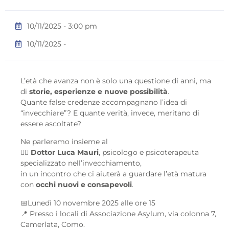
10/11/2025 - 3:00 pm
10/11/2025 -
L’età che avanza non è solo una questione di anni, ma
di
storie, esperienze e nuove possibilità
.
Quante false credenze accompagnano l’idea di
“invecchiare”? E quante verità, invece, meritano di
essere ascoltate?
Ne parleremo insieme al
👨‍⚕️
Dottor Luca Mauri
, psicologo e psicoterapeuta
specializzato nell’invecchiamento,
in un incontro che ci aiuterà a guardare l’età matura
con
occhi nuovi e consapevoli
.
📅Lunedì 10 novembre 2025 alle ore 15
📍 Presso i locali di Associazione Asylum, via colonna 7,
Camerlata, Como.