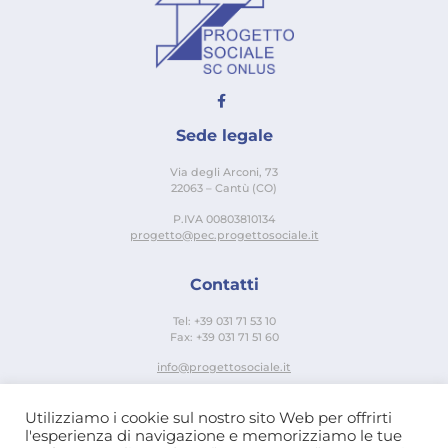
Sede legale
Via degli Arconi, 73
22063 – Cantù (CO)
P.IVA 00803810134
progetto@pec.progettosociale.it
Contatti
Tel: +39 031 71 53 10
Fax: +39 031 71 51 60
info@progettosociale.it
Links Utili
Utilizziamo i cookie sul nostro sito Web per offrirti
l'esperienza di navigazione e memorizziamo le tue