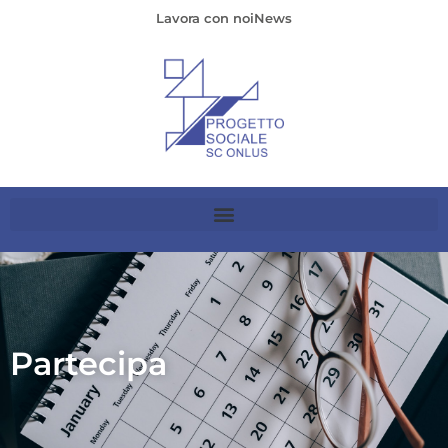
Lavora con noi
News
Partecipa