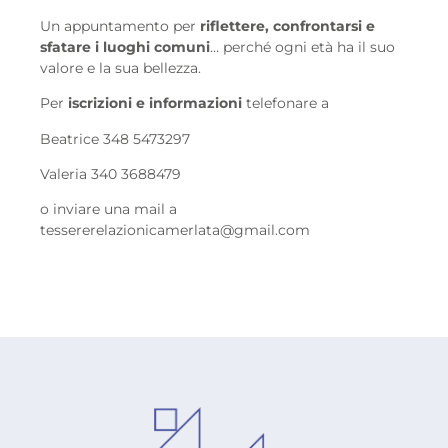
Un appuntamento per
riflettere, confrontarsi e
sfatare i luoghi comuni
… perché ogni età ha il suo
valore e la sua bellezza.
Per
iscrizioni e informazioni
telefonare a
Beatrice 348 5473297
Valeria 340 3688479
o inviare una mail a
tessererelazionicamerlata@gmail.com