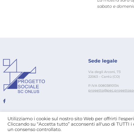
sabato e domenic
Sede legale
Via degli Arconi, 73
22063 – Cantù (CO)
P.IVA 00803810134
progetto@pec.progettosoci
Utilizziamo i cookie sul nostro sito Web per offrirti l'es
Cliccando su “Accetta tutto” acconsenti all'uso di TUTTI i 
un consenso controllato.