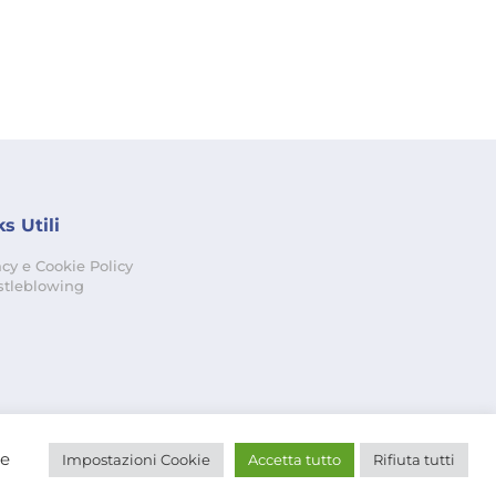
s Utili
acy e Cookie Policy
tleblowing
re
Impostazioni Cookie
Accetta tutto
Rifiuta tutti