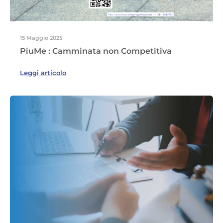
15 Maggio 2025
PiuMe : Camminata non Competitiva
Leggi articolo