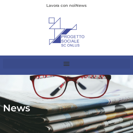
Lavora con noi
News
News