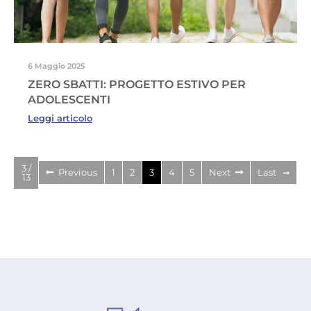
6 Maggio 2025
ZERO SBATTI: PROGETTO ESTIVO PER
ADOLESCENTI
Leggi articolo
3 /
Previous
1
2
3
4
5
Next
Last
13