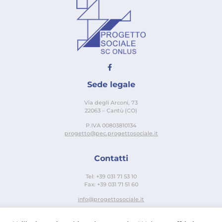
Sede legale
Via degli Arconi, 73
22063 – Cantù (CO)
P.IVA 00803810134
progetto@pec.progettosociale.it
Contatti
Tel: +39 031 71 53 10
Fax: +39 031 71 51 60
info@progettosociale.it