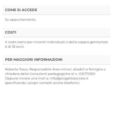
COME SI ACCEDE
Su appuntamento.
COSTI
Il costo orario per incontri individuali o della coppia genitoriale
è di 35 euro.
PER MAGGIORI INFORMAZIONI
Roberta Tosca, Responsabile Area minori, disabili e famiglia o
chiedere delle Consulenti pedagogiche al n. 031/715310
Oppure inviare una mail a: info@progettosociale.it
specificando i propri contatti anche telefonici.