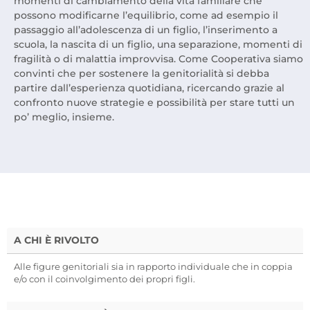
momenti di cambiamento della vita familiare che
possono modificarne l’equilibrio, come ad esempio il
passaggio all’adolescenza di un figlio, l’inserimento a
scuola, la nascita di un figlio, una separazione, momenti di
fragilità o di malattia improvvisa. Come Cooperativa siamo
convinti che per sostenere la genitorialità si debba
partire dall’esperienza quotidiana, ricercando grazie al
confronto nuove strategie e possibilità per stare tutti un
po’ meglio, insieme.
A CHI È RIVOLTO
Alle figure genitoriali sia in rapporto individuale che in coppia
e/o con il coinvolgimento dei propri figli.