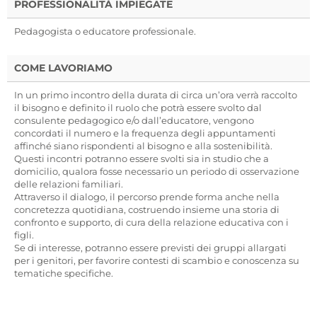
PROFESSIONALITÀ IMPIEGATE
Pedagogista o educatore professionale.
COME LAVORIAMO
In un primo incontro della durata di circa un’ora verrà raccolto
il bisogno e definito il ruolo che potrà essere svolto dal
consulente pedagogico e/o dall’educatore, vengono
concordati il numero e la frequenza degli appuntamenti
affinché siano rispondenti al bisogno e alla sostenibilità.
Questi incontri potranno essere svolti sia in studio che a
domicilio, qualora fosse necessario un periodo di osservazione
delle relazioni familiari.
Attraverso il dialogo, il percorso prende forma anche nella
concretezza quotidiana, costruendo insieme una storia di
confronto e supporto, di cura della relazione educativa con i
figli.
Se di interesse, potranno essere previsti dei gruppi allargati
per i genitori, per favorire contesti di scambio e conoscenza su
tematiche specifiche.