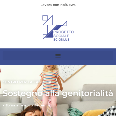
Lavora con noi
News
CENTRO PER LA FAMIGLIA
Sostegno alla genitorialità
< Torna all'elenco dei servizi