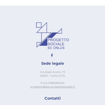
Sede legale
Via degli Arconi, 73
22063 – Cantù (CO)
P.IVA 00803810134
progetto@pec.progettosociale.it
Contatti