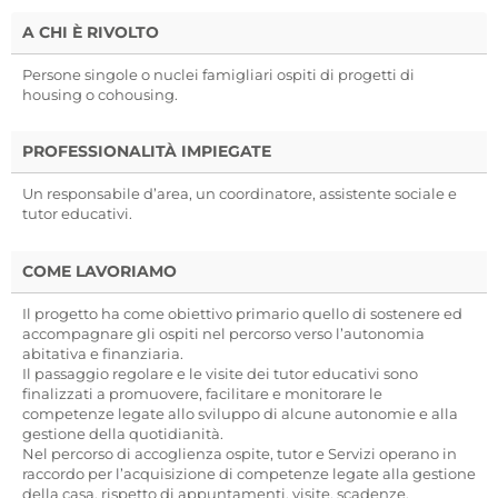
A CHI È RIVOLTO
Persone singole o nuclei famigliari ospiti di progetti di
housing o cohousing.
PROFESSIONALITÀ IMPIEGATE
Un responsabile d’area, un coordinatore, assistente sociale e
tutor educativi.
COME LAVORIAMO
Il progetto ha come obiettivo primario quello di sostenere ed
accompagnare gli ospiti nel percorso verso l’autonomia
abitativa e finanziaria.
Il passaggio regolare e le visite dei tutor educativi sono
finalizzati a promuovere, facilitare e monitorare le
competenze legate allo sviluppo di alcune autonomie e alla
gestione della quotidianità.
Nel percorso di accoglienza ospite, tutor e Servizi operano in
raccordo per l’acquisizione di competenze legate alla gestione
della casa, rispetto di appuntamenti, visite, scadenze,