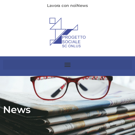
Lavora con noi
News
News