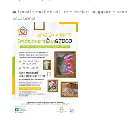
➡️ I posti sono limitati… non lasciarti scappare questa
occasione!